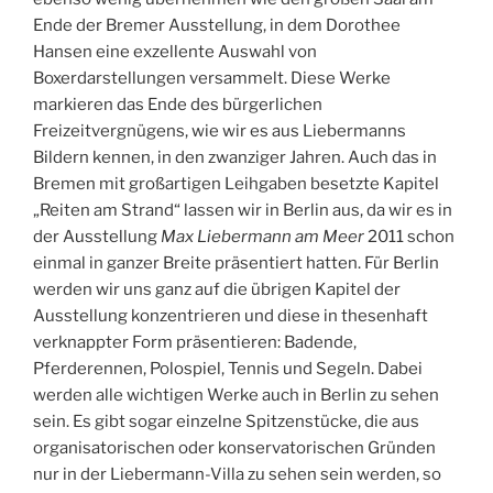
Ende der Bremer Ausstellung, in dem Dorothee
Hansen eine exzellente Auswahl von
Boxerdarstellungen versammelt. Diese Werke
markieren das Ende des bürgerlichen
Freizeitvergnügens, wie wir es aus Liebermanns
Bildern kennen, in den zwanziger Jahren. Auch das in
Bremen mit großartigen Leihgaben besetzte Kapitel
„Reiten am Strand“ lassen wir in Berlin aus, da wir es in
der Ausstellung
Max Liebermann am Meer
2011 schon
einmal in ganzer Breite präsentiert hatten. Für Berlin
werden wir uns ganz auf die übrigen Kapitel der
Ausstellung konzentrieren und diese in thesenhaft
verknappter Form präsentieren: Badende,
Pferderennen, Polospiel, Tennis und Segeln. Dabei
werden alle wichtigen Werke auch in Berlin zu sehen
sein. Es gibt sogar einzelne Spitzenstücke, die aus
organisatorischen oder konservatorischen Gründen
nur in der Liebermann-Villa zu sehen sein werden, so