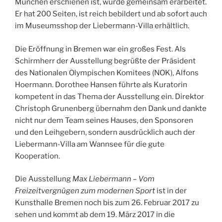
München erschienen ist, wurde gemeinsam erarbeitet.
Er hat 200 Seiten, ist reich bebildert und ab sofort auch
im Museumsshop der Liebermann-Villa erhältlich.
Die Eröffnung in Bremen war ein großes Fest. Als
Schirmherr der Ausstellung begrüßte der Präsident
des Nationalen Olympischen Komitees (NOK), Alfons
Hoermann. Dorothee Hansen führte als Kuratorin
kompetent in das Thema der Ausstellung ein. Direktor
Christoph Grunenberg übernahm den Dank und dankte
nicht nur dem Team seines Hauses, den Sponsoren
und den Leihgebern, sondern ausdrücklich auch der
Liebermann-Villa am Wannsee für die gute
Kooperation.
Die Ausstellung
Max Liebermann – Vom
Freizeitvergnügen zum modernen Sport
ist in der
Kunsthalle Bremen noch bis zum 26. Februar 2017 zu
sehen und kommt ab dem 19. März 2017 in die