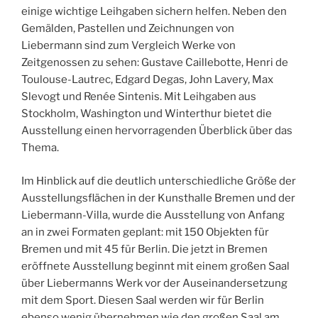
einige wichtige Leihgaben sichern helfen. Neben den
Gemälden, Pastellen und Zeichnungen von
Liebermann sind zum Vergleich Werke von
Zeitgenossen zu sehen: Gustave Caillebotte, Henri de
Toulouse-Lautrec, Edgard Degas, John Lavery, Max
Slevogt und Renée Sintenis. Mit Leihgaben aus
Stockholm, Washington und Winterthur bietet die
Ausstellung einen hervorragenden Überblick über das
Thema.
Im Hinblick auf die deutlich unterschiedliche Größe der
Ausstellungsflächen in der Kunsthalle Bremen und der
Liebermann-Villa, wurde die Ausstellung von Anfang
an in zwei Formaten geplant: mit 150 Objekten für
Bremen und mit 45 für Berlin. Die jetzt in Bremen
eröffnete Ausstellung beginnt mit einem großen Saal
über Liebermanns Werk vor der Auseinandersetzung
mit dem Sport. Diesen Saal werden wir für Berlin
ebenso wenig übernehmen wie den großen Saal am