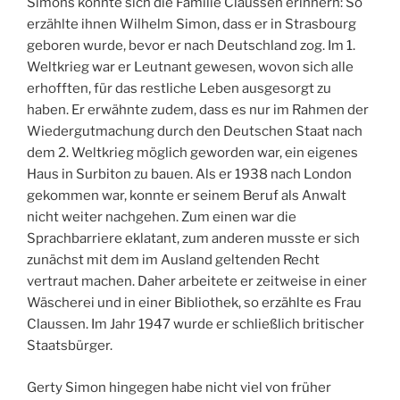
Simons konnte sich die Familie Claussen erinnern: So
erzählte ihnen Wilhelm Simon, dass er in Strasbourg
geboren wurde, bevor er nach Deutschland zog. Im 1.
Weltkrieg war er Leutnant gewesen, wovon sich alle
erhofften, für das restliche Leben ausgesorgt zu
haben. Er erwähnte zudem, dass es nur im Rahmen der
Wiedergutmachung durch den Deutschen Staat nach
dem 2. Weltkrieg möglich geworden war, ein eigenes
Haus in Surbiton zu bauen. Als er 1938 nach London
gekommen war, konnte er seinem Beruf als Anwalt
nicht weiter nachgehen. Zum einen war die
Sprachbarriere eklatant, zum anderen musste er sich
zunächst mit dem im Ausland geltenden Recht
vertraut machen. Daher arbeitete er zeitweise in einer
Wäscherei und in einer Bibliothek, so erzählte es Frau
Claussen. Im Jahr 1947 wurde er schließlich britischer
Staatsbürger.
Gerty Simon hingegen habe nicht viel von früher