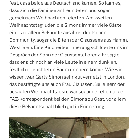
fest, dass beide aus Deutschland kamen. So kam es,
dass sich die Familien anfreundeten und sogar
gemeinsam Weihnachten feierten. Am zweiten
Weihnachtstag luden die Simons immer viele Gäste
ein – vor allem Bekannte aus ihrer deutschen
Community, sogar die Eltern der Claussens aus Hamm,
Westfalen. Eine Kindheitserinnerung schilderte uns im
Gespräch der Sohn der Claussens, Lorenz. Er sagte,
dass er sich noch an viele Leute in einem dunklen,
festlich erleuchteten Raum erinnern könne. Wie wir
wissen, war Gerty Simon sehr gut vernetzt in London,
das bestätigte uns auch Frau Claussen. Bei einem der
besagten Weihnachtsfeste war sogar der ehemalige
FAZ-Korrespondent bei den Simons zu Gast, vor allem
diese Bekanntschaft blieb gut in Erinnerung.