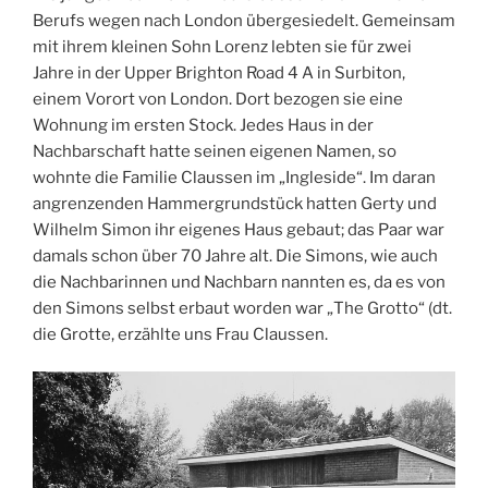
Berufs wegen nach London übergesiedelt. Gemeinsam
mit ihrem kleinen Sohn Lorenz lebten sie für zwei
Jahre in der Upper Brighton Road 4 A in Surbiton,
einem Vorort von London. Dort bezogen sie eine
Wohnung im ersten Stock. Jedes Haus in der
Nachbarschaft hatte seinen eigenen Namen, so
wohnte die Familie Claussen im „Ingleside“. Im daran
angrenzenden Hammergrundstück hatten Gerty und
Wilhelm Simon ihr eigenes Haus gebaut; das Paar war
damals schon über 70 Jahre alt. Die Simons, wie auch
die Nachbarinnen und Nachbarn nannten es, da es von
den Simons selbst erbaut worden war „The Grotto“ (dt.
die Grotte, erzählte uns Frau Claussen.