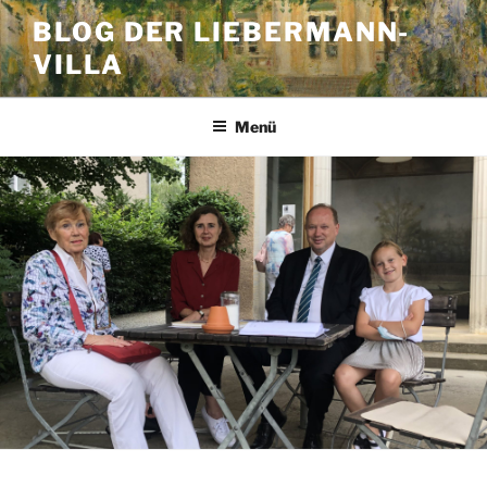
Zum
BLOG DER LIEBERMANN-
Inhalt
VILLA
springen
Menü