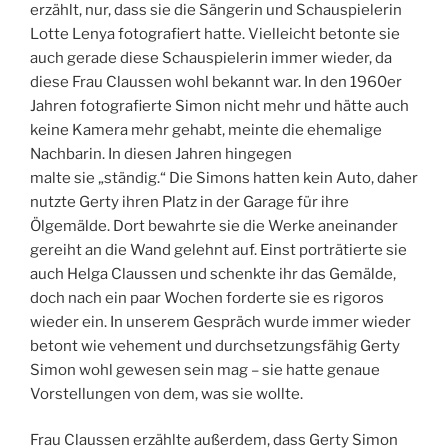
erzählt, nur, dass sie die Sängerin und Schauspielerin
Lotte Lenya fotografiert hatte. Vielleicht betonte sie
auch gerade diese Schauspielerin immer wieder, da
diese Frau Claussen wohl bekannt war. In den 1960er
Jahren fotografierte Simon nicht mehr und hätte auch
keine Kamera mehr gehabt, meinte die ehemalige
Nachbarin. In diesen Jahren hingegen
malte sie „ständig.“ Die Simons hatten kein Auto, daher
nutzte Gerty ihren Platz in der Garage für ihre
Ölgemälde. Dort bewahrte sie die Werke aneinander
gereiht an die Wand gelehnt auf. Einst porträtierte sie
auch Helga Claussen und schenkte ihr das Gemälde,
doch nach ein paar Wochen forderte sie es rigoros
wieder ein. In unserem Gespräch wurde immer wieder
betont wie vehement und durchsetzungsfähig Gerty
Simon wohl gewesen sein mag – sie hatte genaue
Vorstellungen von dem, was sie wollte.
Frau Claussen erzählte außerdem, dass Gerty Simon