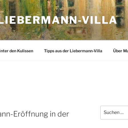
 LIEBERMANN-VILLA
inter den Kulissen
Tipps aus der Liebermann-Villa
Über M
Suchen
ann-Eröffnung in der
nach: