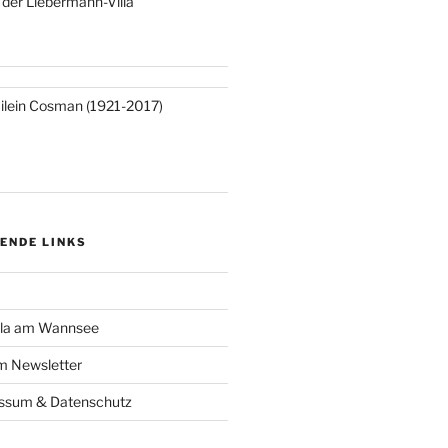
n der Liebermann-Villa
ilein Cosman (1921-2017)
ENDE LINKS
lla am Wannsee
 Newsletter
essum & Datenschutz