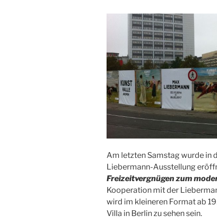
Am letzten Samstag wurde in d
Liebermann-Ausstellung eröff
Freizeitvergnügen zum mode
Kooperation mit der Lieberma
wird im kleineren Format ab 19
Villa in Berlin zu sehen sein.