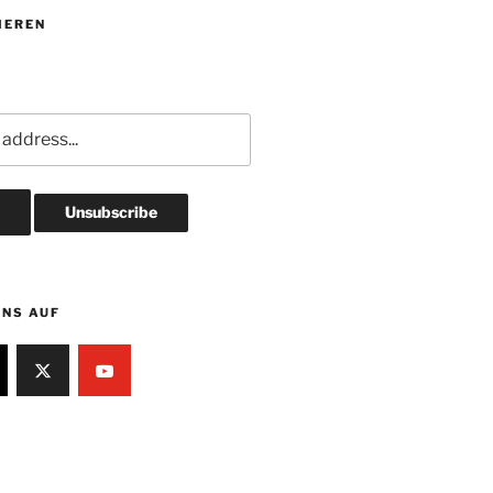
IEREN
UNS AUF