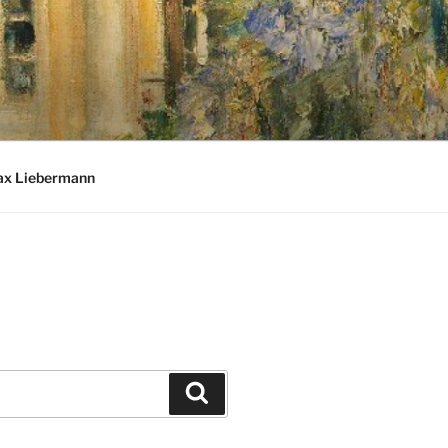
ax Liebermann
Suchen