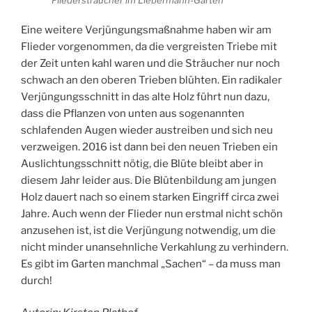
Fliedersträucher im Liebermann-Garten
Eine weitere Verjüngungsmaßnahme haben wir am
Flieder vorgenommen, da die vergreisten Triebe mit
der Zeit unten kahl waren und die Sträucher nur noch
schwach an den oberen Trieben blühten. Ein radikaler
Verjüngungsschnitt in das alte Holz führt nun dazu,
dass die Pflanzen von unten aus sogenannten
schlafenden Augen wieder austreiben und sich neu
verzweigen. 2016 ist dann bei den neuen Trieben ein
Auslichtungsschnitt nötig, die Blüte bleibt aber in
diesem Jahr leider aus. Die Blütenbildung am jungen
Holz dauert nach so einem starken Eingriff circa zwei
Jahre. Auch wenn der Flieder nun erstmal nicht schön
anzusehen ist, ist die Verjüngung notwendig, um die
nicht minder unansehnliche Verkahlung zu verhindern.
Es gibt im Garten manchmal „Sachen“ – da muss man
durch!