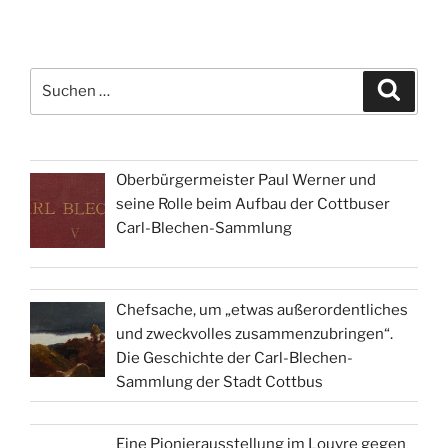
Suchen
Suche
nach:
Oberbürgermeister Paul Werner und
seine Rolle beim Aufbau der Cottbuser
Carl-Blechen-Sammlung
Chefsache, um „etwas außerordentliches
und zweckvolles zusammenzubringen“.
Die Geschichte der Carl-Blechen-
Sammlung der Stadt Cottbus
Eine Pionierausstellung im Louvre gegen