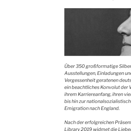
Über 350 großformatige Silber
Ausstellungen, Einladungen und
Vergessenheit geratenen deuts
ein beachtliches Konvolut der 
ihrem Karriereanfang, ihren vie
bis hin zur nationalsozialisti
Emigration nach England.
Nach der erfolgreichen Präsen
Library 2019 widmet die Lieb