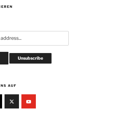
IEREN
UNS AUF