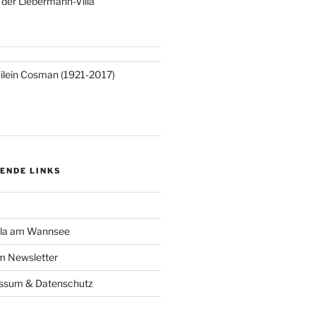
n der Liebermann-Villa
ilein Cosman (1921-2017)
ENDE LINKS
lla am Wannsee
 Newsletter
essum & Datenschutz