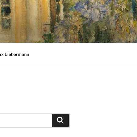
ax Liebermann
Suchen