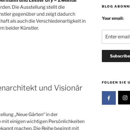
bermann und Lesser Ury – Zweimal
BLOG ABONN
rden. Die Ausstellung stellt die
nstler gegenüber und zeigt dadurch
Your email:
ft als auch die Verschiedenartigkeit in
m beider Künstler.
FOLGEN SIE 
enarchitekt und Visionär
ellung „Neue Gärten“ in der
e mit einigen wichtigen Persönlichkeiten
annt machen. Die Reihe beginnt mit