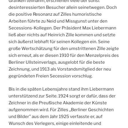
Grafiken teilnahm, erschienen viele der sonst
desinteressierten Besucher allein seinetwegen. Doch
die positive Resonanz auf Zilles humoristische
Arbeiten führte zu Neid und Missgunst unter den
Secessions-Kollegen. Der Präsident Max Liebermann
ließ aber nichts auf Heinrich Zille kommen und setzte
sich äußerst lebhaft für seinen Kollegen ein. Seine
große Wertschätzung für den umstrittenen Zille zeigte
sich erneut, als er diesen 1910 für den Menzelpreis des
Berliner Ullsteinverlags, ausgelobt für die beste
Zeichnung, und 1913 als Vorstandsmitglied der neu
gegründeten Freien Secession vorschlug.
Bis in die späten Lebensjahre stand ihm Liebermann
unterstützend zur Seite. 1924 sorgt er dafür, dass der
Zeichner in die Preußische Akademie der Künste
aufgenommen wird. Für Zilles „Berliner Geschichten
und Bilder” aus dem Jahr 1925 verfasste er, auf
Wunsch des Verlegers, einige einleitende und