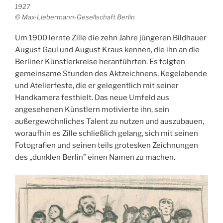
1927
© Max-Liebermann-Gesellschaft Berlin
Um 1900 lernte Zille die zehn Jahre jüngeren Bildhauer
August Gaul und August Kraus kennen, die ihn an die
Berliner Künstlerkreise heranführten. Es folgten
gemeinsame Stunden des Aktzeichnens, Kegelabende
und Atelierfeste, die er gelegentlich mit seiner
Handkamera festhielt. Das neue Umfeld aus
angesehenen Künstlern motivierte ihn, sein
außergewöhnliches Talent zu nutzen und auszubauen,
woraufhin es Zille schließlich gelang, sich mit seinen
Fotografien und seinen teils grotesken Zeichnungen
des „dunklen Berlin” einen Namen zu machen.