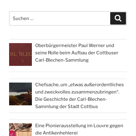
Suchen
Suche
nach:
Oberbürgermeister Paul Werner und
seine Rolle beim Aufbau der Cottbuser
Carl-Blechen-Sammlung
Chefsache, um „etwas außerordentliches
und zweckvolles zusammenzubringen“.
Die Geschichte der Carl-Blechen-
Sammlung der Stadt Cottbus
Eine Pionierausstellung im Louvre gegen
die Antikenhehlerei