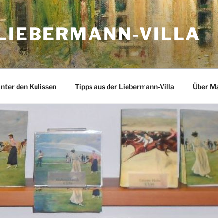
 LIEBERMANN-VILLA
inter den Kulissen
Tipps aus der Liebermann-Villa
Über M