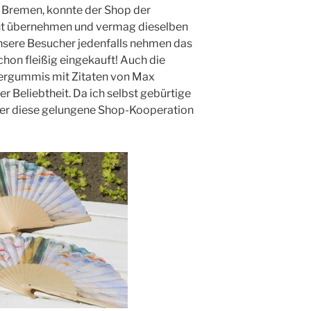
n Bremen, konnte der Shop der
nt übernehmen und vermag dieselben
Unsere Besucher jedenfalls nehmen das
hon fleißig eingekauft! Auch die
ergummis mit Zitaten von Max
r Beliebtheit. Da ich selbst gebürtige
über diese gelungene Shop-Kooperation