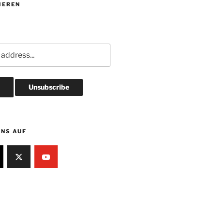
IEREN
UNS AUF