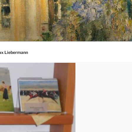
ax Liebermann