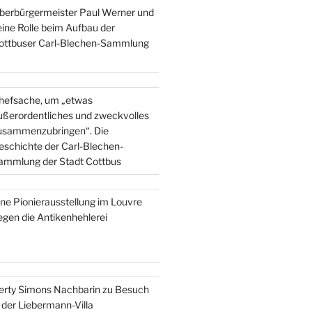
berbürgermeister Paul Werner und
eine Rolle beim Aufbau der
ottbuser Carl-Blechen-Sammlung
hefsache, um „etwas
ußerordentliches und zweckvolles
usammenzubringen“. Die
eschichte der Carl-Blechen-
ammlung der Stadt Cottbus
ine Pionierausstellung im Louvre
egen die Antikenhehlerei
erty Simons Nachbarin zu Besuch
n der Liebermann-Villa