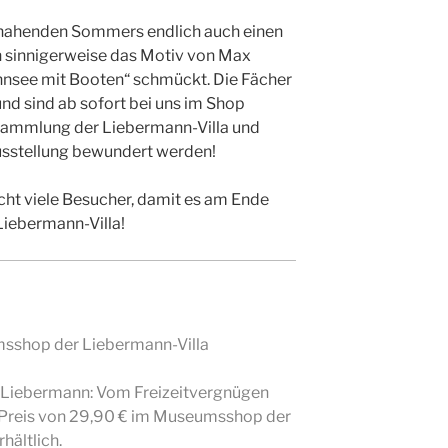
 nahenden Sommers endlich auch einen
 sinnigerweise das Motiv von Max
nnsee mit Booten“ schmückt. Die Fächer
und sind ab sofort bei uns im Shop
r Sammlung der Liebermann-Villa und
Ausstellung bewundert werden!
cht viele Besucher, damit es am Ende
 Liebermann-Villa!
msshop der Liebermann-Villa
 Liebermann: Vom Freizeitvergnügen
Preis von 29,90 € im Museumsshop der
rhältlich.