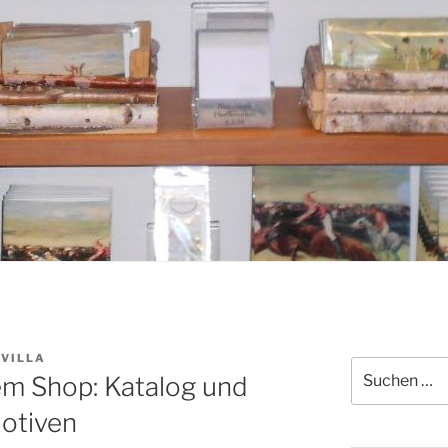
-VILLA
Suchen
em Shop: Katalog und
nach:
Motiven