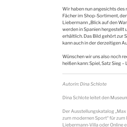
Wir haben nun angesichts des
Fächer im Shop-Sortiment, den
Liebermann „Blick auf den Wa
werden in Spanien hergestellt 
erhältlich. Das Bild gehört zu
kann auch in der derzeitigen 
Wünschen wir uns also noch re
heißen kann: Spiel, Satz Sieg –
Autorin: Dina Schlote
Dina Schlote leitet den Museu
Der Ausstellungskatalog „Max
zum modernen Sport“ für zum 
Liebermann-Villa oder
Online
e