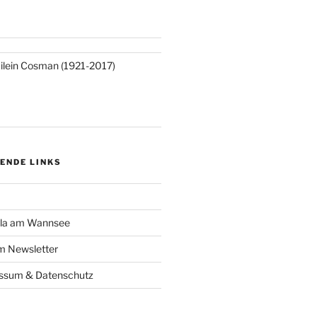
ilein Cosman (1921-2017)
ENDE LINKS
lla am Wannsee
 Newsletter
essum & Datenschutz