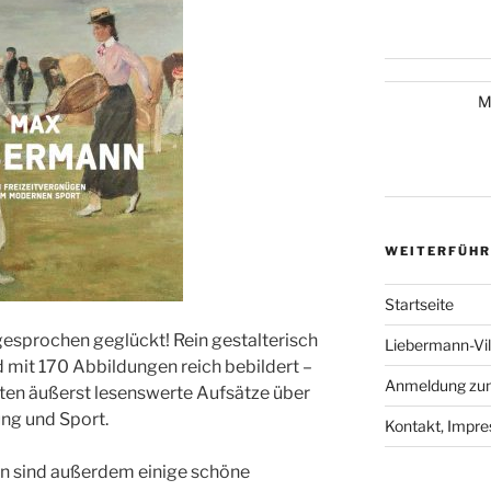
M
WEITERFÜHR
Startseite
sgesprochen geglückt! Rein gestalterisch
Liebermann-Vi
mit 170 Abbildungen reich bebildert –
Anmeldung zum
iten äußerst lesenswerte Aufsätze über
ng und Sport.
Kontakt, Impr
n sind außerdem einige schöne