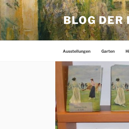
Zum
Inhalt
BLOG DER
springen
Ausstellungen
Garten
H