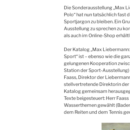
Die Sonderausstellung „Max Lie
Polo“ hat nun tatsächlich fast d
Sportjargon zu bleiben. Ein Gru
Ausstellung zu sprechen zu ko
als auch im Online-Shop erhältli
Der Katalog „Max Liebermann
Sport“ ist – ebenso wie die gan
gelungenen Kooperation zwisch
Station der Sport-Ausstellung)
Faass, Direktor der Liebermann
stellvertretende Direktorin de
Katalog gemeinsam herausgeg
Texte beigesteuert: Herr Faas
Wasserthemen gewählt (Baden 
dem Reiten und dem Tennis ge