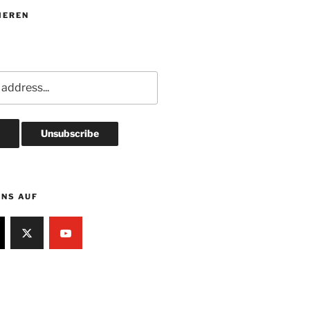
IEREN
UNS AUF