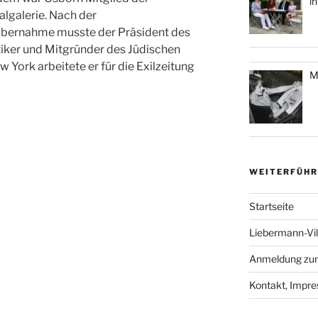
i
lgalerie. Nach der
tübernahme musste der Präsident des
iker und Mitgründer des Jüdischen
 York arbeitete er für die Exilzeitung
M
WEITERFÜHR
Startseite
Liebermann-Vi
Anmeldung zum
Kontakt, Impr