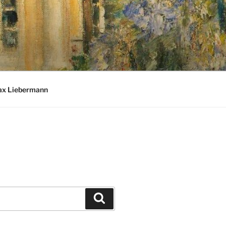
ax Liebermann
Suchen