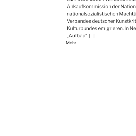
Ankaufkommission der Nationa
nationalsozialistischen Mach
Verbandes deutscher Kunstkrit
Kulturbundes emigrieren. In New
„Aufbau“.
[...]
Mehr