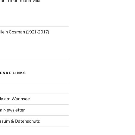
n der Liebermann-Villa
ilein Cosman (1921-2017)
ENDE LINKS
lla am Wannsee
 Newsletter
essum & Datenschutz