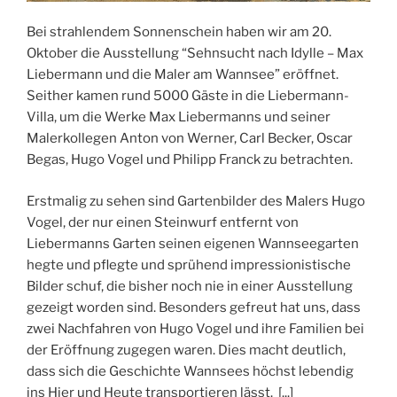
Bei strahlendem Sonnenschein haben wir am 20.
Oktober die Ausstellung “Sehnsucht nach Idylle – Max
Liebermann und die Maler am Wannsee” eröffnet.
Seither kamen rund 5000 Gäste in die Liebermann-
Villa, um die Werke Max Liebermanns und seiner
Malerkollegen Anton von Werner, Carl Becker, Oscar
Begas, Hugo Vogel und Philipp Franck zu betrachten.
Erstmalig zu sehen sind Gartenbilder des Malers Hugo
Vogel, der nur einen Steinwurf entfernt von
Liebermanns Garten seinen eigenen Wannseegarten
hegte und pflegte und sprühend impressionistische
Bilder schuf, die bisher noch nie in einer Ausstellung
gezeigt worden sind. Besonders gefreut hat uns, dass
zwei Nachfahren von Hugo Vogel und ihre Familien bei
der Eröffnung zugegen waren. Dies macht deutlich,
dass sich die Geschichte Wannsees höchst lebendig
ins Hier und Heute transportieren lässt.
[...]