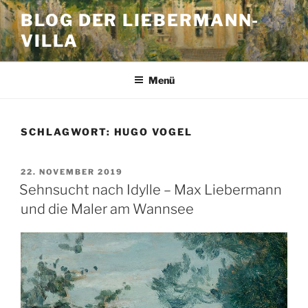
Zum
BLOG DER LIEBERMANN-
Inhalt
VILLA
springen
Menü
SCHLAGWORT:
HUGO VOGEL
VERÖFFENTLICHT
22. NOVEMBER 2019
AM
Sehnsucht nach Idylle – Max Liebermann
und die Maler am Wannsee