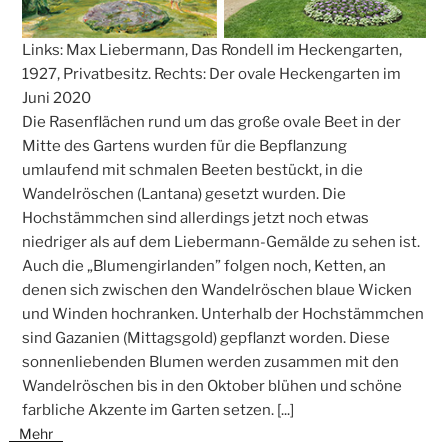
Links: Max Liebermann, Das Rondell im Heckengarten,
1927, Privatbesitz. Rechts: Der ovale Heckengarten im
Juni 2020
Die Rasenflächen rund um das große ovale Beet in der
Mitte des Gartens wurden für die Bepflanzung
umlaufend mit schmalen Beeten bestückt, in die
Wandelröschen (Lantana) gesetzt wurden. Die
Hochstämmchen sind allerdings jetzt noch etwas
niedriger als auf dem Liebermann-Gemälde zu sehen ist.
Auch die „Blumengirlanden” folgen noch, Ketten, an
denen sich zwischen den Wandelröschen blaue Wicken
und Winden hochranken. Unterhalb der Hochstämmchen
sind Gazanien (Mittagsgold) gepflanzt worden. Diese
sonnenliebenden Blumen werden zusammen mit den
Wandelröschen bis in den Oktober blühen und schöne
farbliche Akzente im Garten setzen.
[...]
Mehr