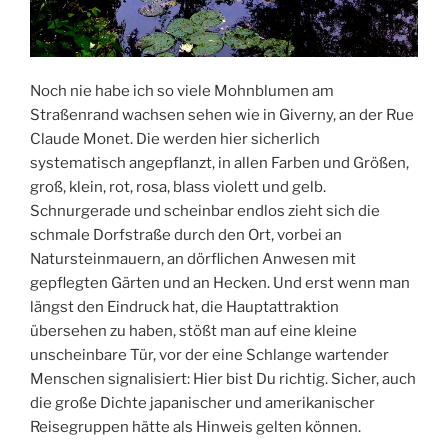
Noch nie habe ich so viele Mohnblumen am
Straßenrand wachsen sehen wie in Giverny, an der Rue
Claude Monet. Die werden hier sicherlich
systematisch angepflanzt, in allen Farben und Größen,
groß, klein, rot, rosa, blass violett und gelb.
Schnurgerade und scheinbar endlos zieht sich die
schmale Dorfstraße durch den Ort, vorbei an
Natursteinmauern, an dörflichen Anwesen mit
gepflegten Gärten und an Hecken. Und erst wenn man
längst den Eindruck hat, die Hauptattraktion
übersehen zu haben, stößt man auf eine kleine
unscheinbare Tür, vor der eine Schlange wartender
Menschen signalisiert: Hier bist Du richtig. Sicher, auch
die große Dichte japanischer und amerikanischer
Reisegruppen hätte als Hinweis gelten können.