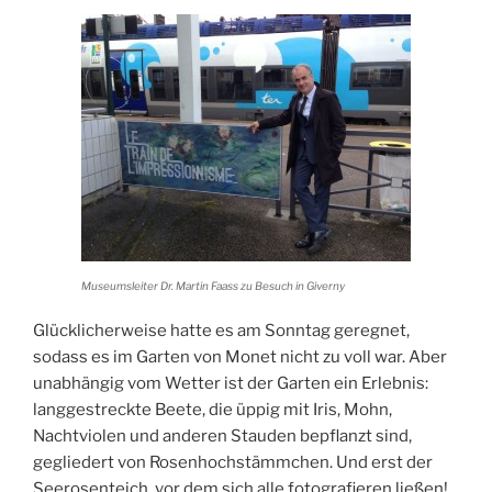
Museumsleiter Dr. Martin Faass zu Besuch in Giverny
Glücklicherweise hatte es am Sonntag geregnet,
sodass es im Garten von Monet nicht zu voll war. Aber
unabhängig vom Wetter ist der Garten ein Erlebnis:
langgestreckte Beete, die üppig mit Iris, Mohn,
Nachtviolen und anderen Stauden bepflanzt sind,
gegliedert von Rosenhochstämmchen. Und erst der
Seerosenteich, vor dem sich alle fotografieren ließen!