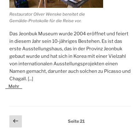
Restaurator Oliver Wenske bereitet die
Gemälde-Protokolle für die Reise vor.
Das Jeonbuk Museum wurde 2004 eröffnet und feiert
in diesem Jahr sein 10-jähriges Bestehen. Es ist das
erste Ausstellungshaus, das in der Provinz Jeonbuk
gebaut wurde und hat sich in Korea mit einer Vielzahl
von internationalen Ausstellungsprojekten einen
Namen gemacht, darunter auch solchen zu Picasso und
Chagall.
[...]
Mehr
Seitennummerierung
Vorherige
Seite
21
Seite
der
Beiträge