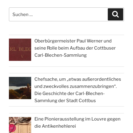
Suchen
Suche
nach:
Oberbürgermeister Paul Werner und
seine Rolle beim Aufbau der Cottbuser
Carl-Blechen-Sammlung
Chefsache, um „etwas außerordentliches
und zweckvolles zusammenzubringen“.
Die Geschichte der Carl-Blechen-
Sammlung der Stadt Cottbus
Eine Pionierausstellung im Louvre gegen
die Antikenhehlerei