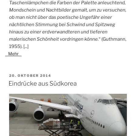
Taschenlämpchen die Farben der Palette anleuchtend,
Mondschein und Nachtbilder gemalt, um zu versuchen,
ob man nicht über das poetische Ungefähr einer
nächtlichen Stimmung bei Schwind und Spitzweg
hinaus zu einer erdverwandteren und tieferen
malerischen Schönheit vordringen könne.
“ (Guthmann,
1955).
[...]
Mehr
VERÖFFENTLICHT
20. OKTOBER 2014
AM
Eindrücke aus Südkorea