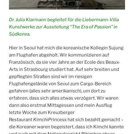
Dr. Julia Klarmann begleitet für die Liebermann-Villa
Kunstwerke zur Ausstellung “The Era of Passion” in
Südkorea.
Hier in Seoul hat mich die koreanische Kollegin Sujung
am Flughafen abgeholt. Wir kommunizieren auf
Französisch, da sie vier Jahre an der Ecole des Beaux-
Arts in Strasbourg studiert hat. Auf sehr breiten und
gepflegten Straßen sind wir im riesigen
Flughafengelände von Seoul zum Cargo-Bereich
gefahren (alles sehr amerikanisch), um dort zu
erfahren, dass sich alles etwas verzögert. Wir waren
dann also erstmal Mittagessen und mein Ausflug
letzte Woche zum Kreuzberger
Restaurant
KimchiPrincess
hat sich bezahlt gemacht –
die Koreaner waren begeistert, dass ich Kimchi kannte